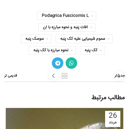
Podagrica Fuscicornis L
آفات پنبه و نحوه مبارزه با آن
سموم شیمیایی علیه کک پنبه
سوسک پنبه
کک پنبه
نحوه مبارزه با کک پنبه
جدیدتر
قدیمی تر
مطالب مرتبط
26
خرداد