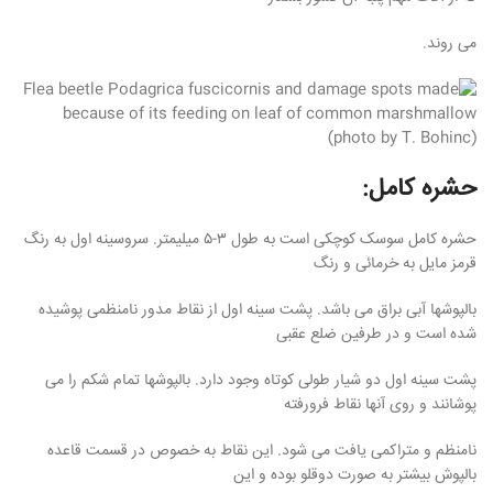
می روند.
حشره کامل:
حشره کامل سوسک کوچکی است به طول ۳-۵ میلیمتر. سروسینه اول به رنگ
قرمز مایل به خرمائی و رنگ
مت
لی:
بالپوشها آبی براق می باشد. پشت سینه اول از نقاط مدور نامنظمی پوشیده
2,360, تومان.
شده است و در طرفین ضلع عقبی
پشت سینه اول دو شیار طولی کوتاه وجود دارد. بالپوشها تمام شکم را می
پوشانند و روی آنها نقاط فرورفته
نامنظم و متراکمی یافت می شود. این نقاط به خصوص در قسمت قاعده
بالپوش بیشتر به صورت دوقلو بوده و این