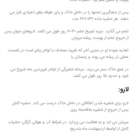
پس از جفتگیری تخمها را در داخل خاک و پای طوقه بطور انفرادی قرار می
دهند. هر حشره ماده ۱۳۲-۶۲۷ عدد
تخم می گذارد. دوره تفريخ تخم ۳۰-۲۰ روز طول می کشد. لاروهای جوان پس
از خروج تخم از پوست ریشه میزبان
تغذیه نموده او در سنین آخر که تقریبا مصادف با اواخر پائیز است در قسمت
عمقی تر ریشه می روند و زمستان را
در عمق خاک بسر می برند. مرحله شفیرگی از اواخر فروردین ماه شروع می
شود و حدود ۱۵ روز طول می کشد.
لارو:
لارو برای شفیره شدن اطاقکی در داخل خاک درست می کند. حشره کامل
پس از خروج از شفیره بلافاصله روی
میزبان می اید و به فعالیت می پردازد. در شرائط آب و هوائی گرگان حشرات
کامل از اواسط اردیبهشت ماه بتدریج