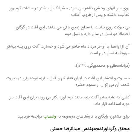
روی میزبانهای وحشی ظاهر می شود. حشراتکامل بیشتر در ساعات گرم روز
فعالیت داشته و پس از غروب آفتاب
بی حرکت روی نباتات یا سطح زمین باقی می مانند. این آفت در گرگان
احتمالا دو نسل در سال دارد و نسل دوم
آن از اواسط یا اواخر مرداد ماه ظاهر می شود و خسارت آفت روی پنبه بیشتر
مربوط به نسل دوم است
(مراداسحقی و محمدبیگی، ۱۳۴۹).
خسارت و انتشار این آفت در ایران فعلا کم و قابل مبارزه نبوده ولی در صورت
شدت آن می توان از سموم حشره
کشی که علیه سایر آفات پنبه مانند کرم قوزه بکار می رود، برای این آفت نیز
مورد استفاده قرار داد.
برای مشاوره رایگان با کارشناسان مجموعه به
واتساپ
مراجعه فرمایید.
محقق وگرداورنده:مهندس عبدالرضا حسنی