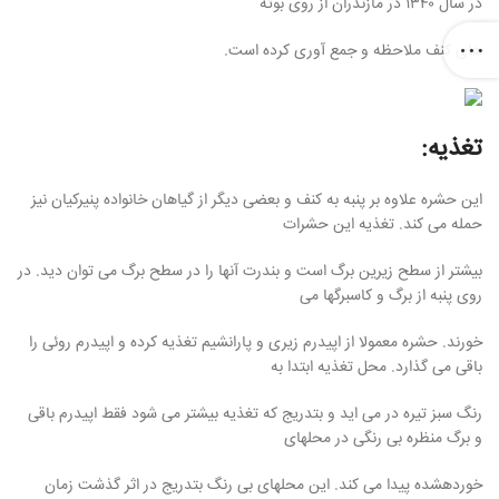
در سال ۱۳۴۰ در مازندران از روی بوته
های کنف ملاحظه و جمع آوری کرده است.
تغذیه:
این حشره علاوه بر پنبه به کنف و بعضی دیگر از گیاهان خانواده پنیرکیان نیز
حمله می کند. تغذیه این حشرات
بیشتر از سطح زیرین برگ است و بندرت آنها را در سطح برگ می توان دید. در
روی پنبه از برگ و کاسبرگها می
خورند. حشره معمولا از اپیدرم زیری و پارانشیم تغذیه کرده و اپیدرم روئی را
باقی می گذارد. محل تغذیه ابتدا به
رنگ سبز تیره در می اید و بتدریج که تغذیه بیشتر می شود فقط اپیدرم باقی
و برگ منظره بی رنگی در محلهای
خوردهشده پیدا می کند. این محلهای بی رنگ بتدریج در اثر گذشت زمان