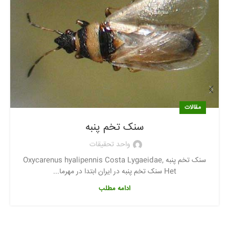
مقالات
سنک تخم پنبه
واحد تحقیقات
سنک تخم پنبه Oxycarenus hyalipennis Costa Lygaeidae,
Het سنک تخم پنبه در ایران ابتدا در مهرما...
ادامه مطلب