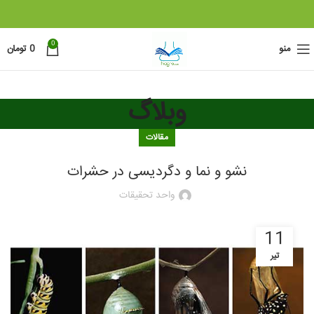
0
منو
0
تومان
وبلاگ
مقالات
نشو و نما و دگردیسی در حشرات
واحد تحقیقات
11
تیر