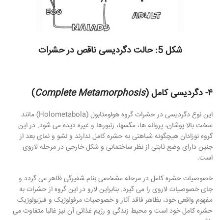
شکل 5: حالت دگردیسی ناقص در حشرات
۴- دگردیسی کامل (
Complete Metamorphosis
)
این نوع دگردیسی در حشرات گروه هولومتابول (Holometabola) مانند
سخت بالا پوشان، پروانه ها، مگسها، زنبورها و غیره دیده می شود. در این
گروه نوزادان هیچگونه شباهتی به حشره کامل ندارند و نشو و نمای بعد از
جنین دارای وضع ثابتی از نظر ساختمانی و شکل خارجی در مرحله لاروی
است.
خصوصیات حشره کامل در مرحله مشخصی بنام شفیرگی ظاهر می گردد و
جای خصوصیات لاروی را می گیرد. بنابراین لارو در این گروه از حشرات به
مفهوم واقعی خود، بظاهر فاقد آثار و خصوصیات مرفولوژیک و فیزیولوژیک
حشره کامل خود است و محیط زندگی و رژیم غذائی آن نیز غالبا متفاوت می