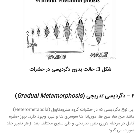
شکل 3: حالت بدون دگردیسی در حشرات
۲ – دگردیسی تدریجی (
Gradual Metamorphosis
)
این نوع دگردیسی که در حشرات گروه هترومتابول (Heterometabola)
مانند ملخ ها، سن ها، موریانه ها سوسری ها و غیره وجود دارد. بروز حشره
کامل در مرحله لاروی بطور تدریجی و طی سنین مختلف بعد از هر تغییر جلد
صورت می گیرد.