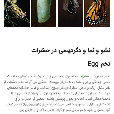
نشو و نما و دگردیسی در حشرات
تخم Egg
تخم معمولا در
حشرات
به طریق دو جنسی و از آمیزش گامتهای نر و ماده که
ضمن جفتگیری نر و ماده به همدیگر میرسند تشکیل می گردد.تخم حشرات از
نظر شکل، رنگ و محل استقرار بسیار متنوع میباشند و غالبا حشرات تخمهای
خود را در مجاورت محیطی که مناسب تغذیه نوزاد آنها باشد قرار می دهند.
تخمها ممکن است لخت و بدون پوشش باشند. بعضی از حشرات برای
تخمگذاری دارای اندامهای خاصی هستند؛(تخمریز Ovoposito) که به کمک
آنها تخمهای خود را در داخل نسوج گیاه، داخل خاک و یا داخل بدن