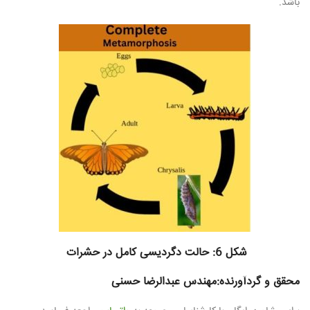
باشد.
شکل 6: حالت دگردیسی کامل در حشرات
محقق و گردآورنده:مهندس عبدالرضا حسنی