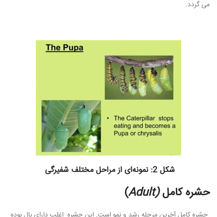
می گردد.
شکل 2: نمونه‌ای از مراحل مختلف شفیرگی
حشره کامل
(Adult
)
حشره کامل آخرین مرحله رشد و نمو است. این حشره اغلب دارای بال بوده