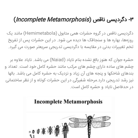
٣- دگردیسی ناقص (
Incomplete Metamorphosis
)
دگردیسی ناقص در گروه حشرات همی متابول (Hemimetabola) مانند یک
روزه‌ها، بهاره ها و سنجاقک ها دیده می شود. در این حشرات پس از تفریخ
تخم تغییرات بدنی در مقایسه با دگردیسی تدریجی سریعتر صورت می گیرد.
حشره جوان که هنوز بالغ نشده بنام نایاد (Naiad) می باشد. ناياد علاوه بر
چشم های ساده دارای چشم های مرکب مانند حشره کامل خود است. تعداد و
بندهای شاخکها و پنجه های آن زیاد و نزدیک به حشره کامل می باشد. بالها
نیز رشد تدریجی دارد.مرحله شفیرگی در این حشرات کوتاه و از نظر ساختمانی
در حدفاصل نایاد و حشره کامل است.