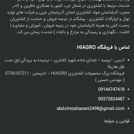
خدمات مرتبط با کشاورزی در شمال غرب کشور با همکاری ناظرین و کادر
مجرب کارشناسان جهاد کشاورزی استان آذربایجان غربی و شرکت های تولید
نهال و ابزارآلات کشاورزی ، پیشگام در عرصه فروش و حمایت از کشاورزان
زحمت کش به همراه کارشناسان خود در زمینه فروش ، آموزش و مشاوره (
کاشت ، نگهداری و رسیدگی به مزارع و باغات ) خدمت رسانی می کند.
تماس با فروشگاه HIAGRO
آدرس : ارومیه – ابتدای جاده شهید کلانتری – نرسیده به بریدگی اول جنب
نقل هاریکا
فروشگاه بزرگ محصولات کشاورزی HIAGRO – کدپستی : 5736187211
( مهندس حسنی )
09144747418
09372824487
abdolrezahasani2498@gmail.com
قوانین و ضوابط