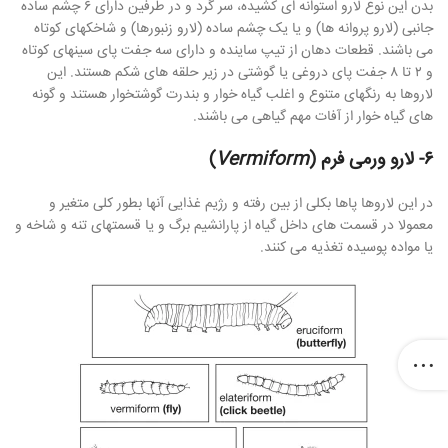
بدن این نوع لارو استوانه ای کشیده، سر گرد و در طرفین دارای ۶ چشم ساده
جانبی (لارو پروانه ها) و یا یک چشم ساده (لارو زنبورها) و شاخکهای کوتاه
می باشند. قطعات دهان از تیپ ساینده و دارای سه جفت پای سینهای کوتاه
و ۲ تا ۸ جفت پای دروغی یا گوشتی در زیر حلقه های شکم هستند. این
لاروها به رنگهای متنوع و اغلب گیاه خوار و بندرت گوشتخوار هستند و گونه
های گیاه خوار از آفات مهم گیاهی می باشند.
۶- لارو ورمی فرم (
Vermiform
)
در این لاروها پاها بکلی از بین رفته و رژیم غذایی آنها بطور کلی متغیر و
معمولا در قسمت های داخل گیاه از پارانشیم برگ و یا قسمتهای تنه و شاخه و
یا مواده پوسیده تغذیه می کنند.