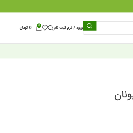
0
ورود / فرم ثبت نام
0
تومان
 نیچر یونان