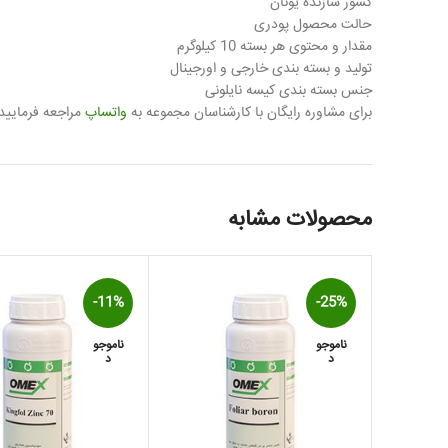
کشور سازنده یونان
حالت محصول پودری
مقدار و محتوی هر بسته 10 کیلوگرم
تولید و بسته بندی خارجی و اورجینال
جنس بسته بندی کیسه نایلونی
برای مشاوره رایگان با کارشناسان مجموعه به
واتساپ
مراجعه فرمایید.
محصولات مشابه
-11%
-25%
ناموجو
ناموجو
د
د