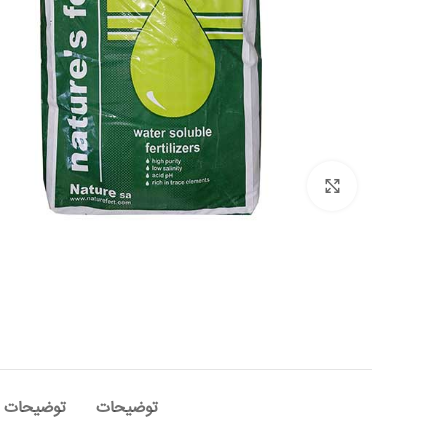
برای بزرگنمایی کلیک کنید
توضیحات
توضیحات ت