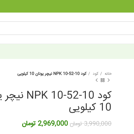
خانه
کود
کود 10-52-10 NPK نیچر یونان 10 کیلویی
کود 10-52-10 NPK
10 کیلویی
قیمت
قیمت
2,969,000
تومان
3,990,000
تومان
اصلی:
فعلی: