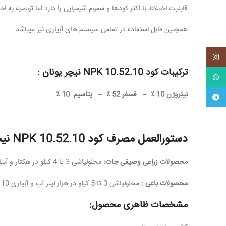
قابلیت اختلاط با اکثر کودها و سموم شیمیایی را دارد اما توصیه به ا
همچنین قابل استفاده در تمامی سیستم های آبیاری نیز میباشد
اینستاگرم
ترکیبات کود NPK 10.52.10 نیچر یونان :
واتس آپ
نیتروژن 10 ٪ – فسفر 52 ٪ – پتاسیم 10 ٪
تلگرام
دستورالعمل مصرف کود NPK 10.52.10 نیچر یونان :
محصولات زراعی وصیفی جات:
محلولپاشی 3 تا 4 کیلو در هکتار و آبیاری 10 تا 15 کیلوگرم در هکتار
محصولات باغی :
محلولپاشی 3 تا 5 کیلو در هزار لیتر آب و آبیاری 10 تا 15 کیلوگرم در هکتار
مشخصات ظاهری محصول: