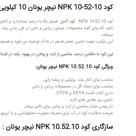
کود 10-52-10 NPK نیچر یونان 10 کیلویی
کود 10-52-10 NPK
کود کامل
باشد که برای کلیه محصولات صیفی، زراعی و باغی در طی زمان رشد قاب
میباشد.
این ترکیب جهت تامین عنصر فسفر در خاک توصیه می شود و همچن
این کود با داشتن درصد مناسبی از ازت و پتاس در بهبود رشد در ابتد
ویژگی کود NPK 10.52.10 نیچر یونان:
مناسب برای آغاز رشد رویشی و ریشه زایی
مناسب برای ایجاد گل در محصولات زراعی و باغی
داری کلات کننده EDTA و DTPA
حاوی ریز مغذی های لازم
دار بودن مقدار مناسبی از ازت و پتاس برای تاثیر بیشتر
سرعت حلالیت کود در آب برای مصرف بصورت محلولپاشی و یا تزریق 
سازگاری کود NPK 10.52.10 نیچر یونان :