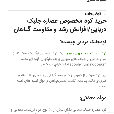
توضیحات
خرید کود مخصوص عصاره جلبک
دریایی/افزایش رشد و مقاومت گیاهان
کودجلبک دریایی چیست؟
کود عصاره جلبک دریایی نوتیاز
یک کود طبیعی و ارگانیک است که از
انواع خاصی از جلبک های دریایی بویژه جلبکهای قهوه ای مانند
Ascophyllum nodosum استخراج می شود.
این کود سرشار از هورمون های رشد گیاهی،ریز مغذی ها ، عناصر
ضروری مانند پتاسیم، کلسیم ،منیزیم،آهن و انواع اسید های آمینه
است.
مواد معدنی:
کود عصاره جلبک دریایی دارای بیش از 60 نوع مواد ارزشمند معدنی و