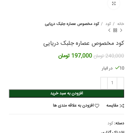
برای بزرگنمایی کلیک کنید
خانه
کود
کود مخصوص عصاره جلبک دریایی
کود مخصوص عصاره جلبک دریایی
قیمت
قیمت
197,000
تومان
240,000
تومان
اصلی:
فعلی:
240,000 تومان
197,000 تومان.
10 در انبار
بود.
افزودن به سبد خرید
مقایسه
افزودن به علاقه مندی ها
دسته:
کود
اشتراک گذاری