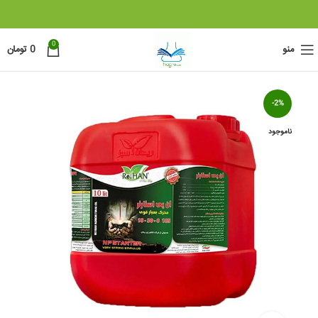
0
منو
0
تومان
-2%
ناموجود