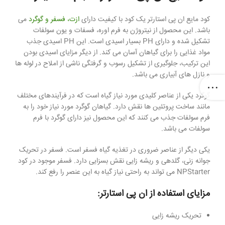
کود مایع ان پی استارتر یک کود با کیفیت دارای
ازت، فسفر و گوگرد
می
باشد. این محصول از نیتروژن به فرم اوره، فسفات و یون سولفات
تشکیل شده و دارای PH بسیار اسیدی است. این PH اسیدی جذب
مواد غذایی را برای گیاهان آسان می کند. از دیگر مزایای اسیدی بودن
این ترکیب، جلوگیری از تشکیل رسوب و گرفتگی ناشی از املاح در لوله ها
و نازل های آبیاری می باشد.
گوگرد یکی از عناصر کلیدی مورد نیاز گیاه است که در فرآیندهای مختلف
مانند ساخت پروتئین ها نقش دارد. گیاهان گوگرد مورد نیاز خود را به
فرم سولفات جذب می کنند که این محصول نیز دارای گوگرد با فرم
سولفات می باشد.
یکی دیگر از عناصر ضروری در تغذیه گیاه فسفر است. فسفر در تحریک
جوانه زنی، گلدهی و ریشه زایی نقش بسزایی دارد. فسفر موجود در کود
NPStarter می تواند به راحتی نیاز گیاه به این عنصر را رفع کند.
مزایای استفاده از ان پی استارتر:
تحریک ریشه زایی