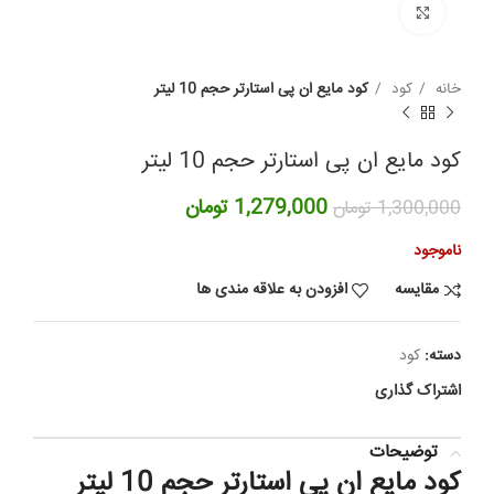
برای بزرگنمایی کلیک کنید
خانه
کود
کود مایع ان پی استارتر حجم 10 لیتر
کود مایع ان پی استارتر حجم 10 لیتر
قیمت
قیمت
1,279,000
تومان
1,300,000
تومان
اصلی:
فعلی:
1,300,000 تومان
1,279,000 تومان.
ناموجود
بود.
مقایسه
افزودن به علاقه مندی ها
دسته:
کود
اشتراک گذاری
توضیحات
کود مایع ان پی استارتر حجم 10 لیتر