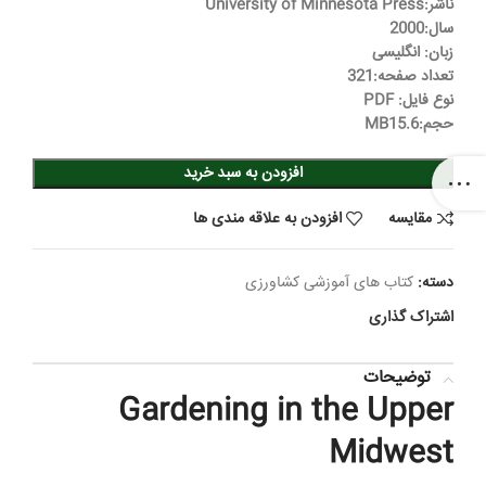
40,000 تومان
29,000 تومان.
ناشر:University of Minnesota Press
بود.
سال:2000
زبان: انگلیسی
تعداد صفحه:321
نوع فایل: PDF
حجم:MB15.6
افزودن به سبد خرید
مقایسه
افزودن به علاقه مندی ها
دسته:
کتاب های آموزشی کشاورزی
اشتراک گذاری
توضیحات
Gardening in the Upper
Midwest