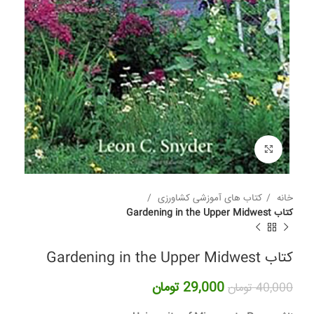
برای بزرگنمایی کلیک کنید
خانه
کتاب های آموزشی کشاورزی
کتاب Gardening in the Upper Midwest
کتاب Gardening in the Upper Midwest
قیمت
قیمت
29,000
تومان
40,000
تومان
اصلی:
فعلی: