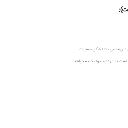
ت):
ی ذیرربط می باشد،لیکن خسارات
 است به عهده مصرف کننده خواهد