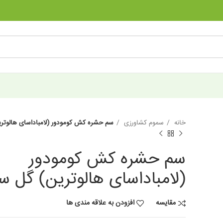
خانه
سموم کشاورزی
سم حشره کش کومودور (لامباداسای هالوتر
سم حشره کش کومودور
(لامباداسای هالوترین) گل س
مقایسه
افزودن به علاقه مندی ها