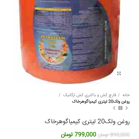
برای بزرگنمایی کلیک کنید
خانه
قارچ کش و باکتری کش ارگانیک
روغن ولک20 لیتری کیمیاگوهرخاک
روغن ولک20 لیتری کیمیاگوهرخاک
قیمت
قیمت
799,000
تومان
890,000
تومان