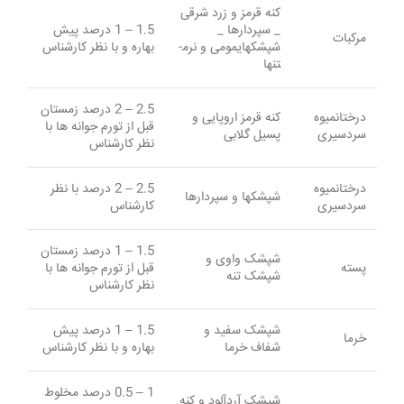
کنه ­قرمز و ­زرد­ شرقی
_ سپردارها _
1.5 – 1 درصد پیش
مرکبات
شپشکهای­مومی و نرم­
بهاره و با نظر کارشناس
تن­ها
2.5 – 2 درصد زمستان
درختان­میوه
کنه قرمز اروپایی و
قبل از تورم جوانه ­ها با
سردسیری
پسیل گلابی
نظر کارشناس
درختان­میوه
2.5 – 2 درصد با نظر
شپشکها و سپردارها
سردسیری
کارشناس
1.5 – 1 درصد زمستان
شپشک­ واوی و
پسته
قبل از تورم جوانه­ ها با
شپشک تنه
نظر کارشناس
شپشک سفید و
1.5 – 1 درصد پیش
خرما
شفاف خرما
بهاره و با نظر کارشناس
1 – 0.5 درصد مخلوط
شپشک آردآلود و کنه