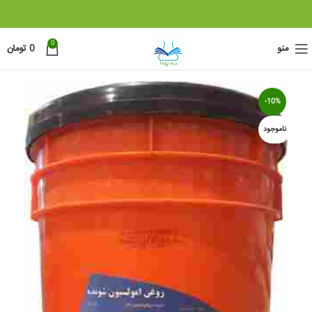
0
منو
0
تومان
-10%
ناموجود