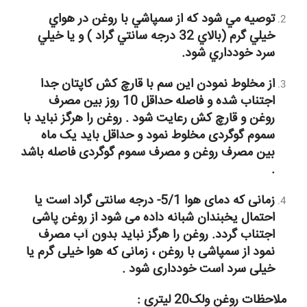
توصيه مي شود كه از سمپاشي با روغن در هواي
خيلي گرم (بالاي 32 درجه سانتي گراد ) و يا خيلي
سرد خودداري شود.
از مخلوط نمودن این سم با قارچ کش کاپتان جدا
اجتناب شده و فاصله حداقل 10 روز بین مصرف
روغن و قارچ کش رعایت شود . روغن را هرگز نباید با
سموم گوگردی مخلوط نمود و حداقل باید یک ماه
بین مصرف روغن و مصرف سموم گوگردی فاصله باشد
.
زمانی که دمای هوا 5/1- درجه سانتی گراد است یا
احتمال یخبندان شبانه داده می شود از روغن پاشی
اجتناب گردد. روغن را هرگز نباید بدون آب مصرف
نمود از سمپاشی با روغن ، زمانی که هوا خیلی گرم یا
خیلی سرد است خودداری شود .
ملاحظات روغن ولک20 لیتری :