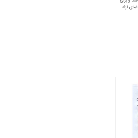
ند می باشد و برای
ضای آزاد
ناموجو
ناموجو
د
د