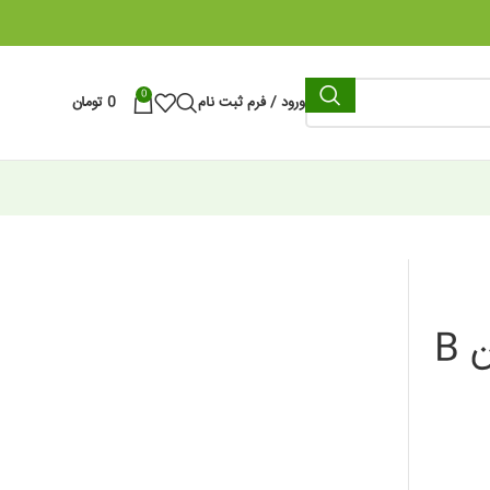
0
ورود / فرم ثبت نام
0
تومان
بذر گوجه فرنگی سوپر استرین B