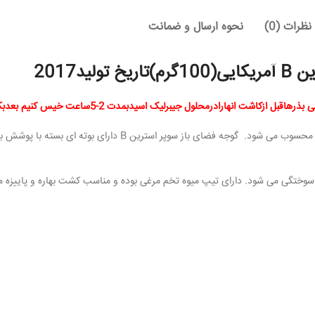
نظرات (0)
نحوه ارسال و ضمانت
ید2017
بذر گوجه فرنگی سوپر استرین B از نظر زمان رسیدگی رقمی میان رس محسوب می شود. گوجه فضای باز سوپر استرین
سوختگی می شود. دارای تیپ میوه تخم مرغی بوده و مناسب کشت بهاره و پاییزه م