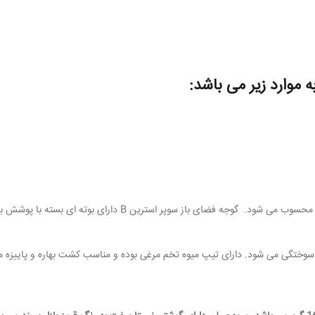
سوپر استرین B از نظر زمان رسیدگی رقمی میان رس محسوب می شود. گوجه فضای باز سوپر استرین B د
سوختگی می شود. دارای تیپ میوه تخم مرغی بوده و مناسب کشت بهاره و پاییزه م