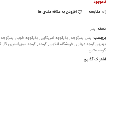
ناموجود
مقایسه
افزودن به علاقه مندی ها
دسته:
بذر
برچسب:
بذر
,
بذرگوجه
,
بذرگوجه آمریکایی
,
بذرگوجه خوب
,
بذرگوجه 
بهترین گوجه دربازار
,
فروشگاه آنلاین
,
گوجه
,
گوجه سوپراسترین B
,
گ
گوجه متین
اشتراک گذاری