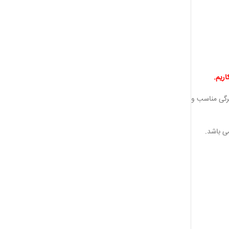
 B دارای بوته ای بسته با پوشش برگی مناسب و
ی باشد.