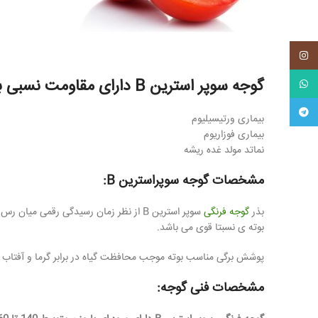
اینستاگرم
گوجه سوپر استرین B دارای مقاومت نسبی به موارد زیر می باشد:
واتس آپ
تلگرام
بیماری ورتیسیلیوم
بیماری فوزاریوم
نماتد مولد غده ریشه
مشخصات گوجه سوپراسترین B:
بذر
گوجه فرنگی
بوته ی نسبتا قوی می باشد.
پوشش برگی مناسب بوته موجب محافظت گیاه در برابر گرما و آفتاب 
مشخصات فنی گوجه: