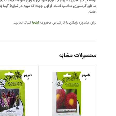
مناطق گرمسیری مناسب است. از این جهت که میوه در شرایط گرما بتوا
است.
برای مشاوره رایگان با کارشناس مجموعه
اینجا
کلیک نمایید.
محصولات مشابه
ناموجو
ناموجو
د
د