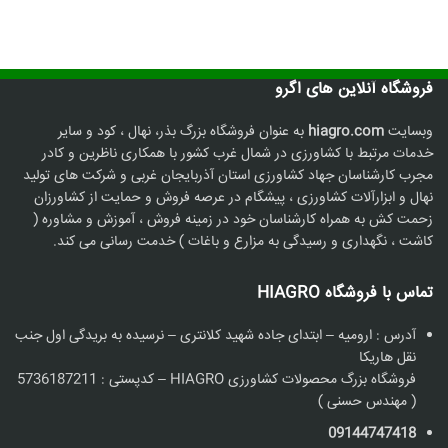
فروشگاه آنلاین های اگرو
وبسایت
hiagro.com
به عنوان فروشگاه بزرگ بذر، نهال ، کود و سایر
خدمات مرتبط با کشاورزی در شمال غرب کشور با همکاری ناظرین و کادر
مجرب کارشناسان جهاد کشاورزی استان آذربایجان غربی و شرکت های تولید
نهال و ابزارآلات کشاورزی ، پیشگام در عرصه فروش و حمایت از کشاورزان
زحمت کش به همراه کارشناسان خود در زمینه فروش ، آموزش و مشاوره (
کاشت ، نگهداری و رسیدگی به مزارع و باغات ) خدمت رسانی می کند.
تماس با فروشگاه HIAGRO
آدرس : ارومیه – ابتدای جاده شهید کلانتری – نرسیده به بریدگی اول جنب
نقل هاریکا
فروشگاه بزرگ محصولات کشاورزی HIAGRO – کدپستی : 5736187211
( مهندس حسنی )
09144747418