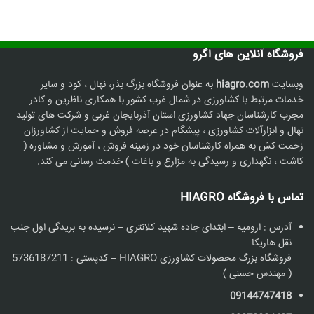
فروشگاه آنلاین های اگرو
وبسایت
hiagro.com
به عنوان فروشگاه بزرگ بذر، نهال ، کود و سایر
خدمات مرتبط با کشاورزی در شمال غرب کشور با همکاری ناظرین و کادر
مجرب کارشناسان جهاد کشاورزی استان آذربایجان غربی و شرکت های تولید
نهال و ابزارآلات کشاورزی ، پیشگام در عرصه فروش و حمایت از کشاورزان
زحمت کش به همراه کارشناسان خود در زمینه فروش ، آموزش و مشاوره (
کاشت ، نگهداری و رسیدگی به مزارع و باغات ) خدمت رسانی می کند.
تماس با فروشگاه HIAGRO
آدرس : ارومیه – ابتدای جاده شهید کلانتری – نرسیده به بریدگی اول جنب
نقل هاریکا
فروشگاه بزرگ محصولات کشاورزی HIAGRO – کدپستی : 5736187211
( مهندس حسنی )
09144747418