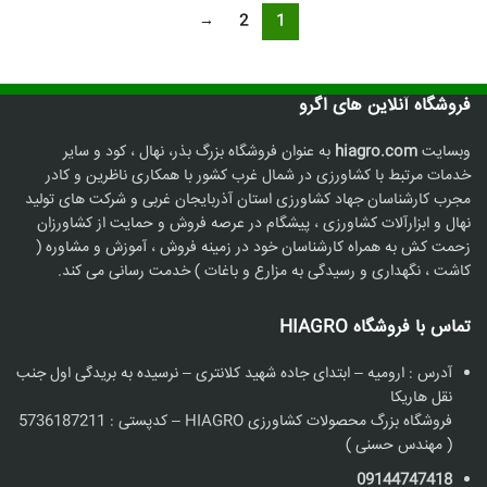
→
2
1
فروشگاه آنلاین های اگرو
وبسایت
hiagro.com
به عنوان فروشگاه بزرگ بذر، نهال ، کود و سایر
خدمات مرتبط با کشاورزی در شمال غرب کشور با همکاری ناظرین و کادر
مجرب کارشناسان جهاد کشاورزی استان آذربایجان غربی و شرکت های تولید
نهال و ابزارآلات کشاورزی ، پیشگام در عرصه فروش و حمایت از کشاورزان
زحمت کش به همراه کارشناسان خود در زمینه فروش ، آموزش و مشاوره (
کاشت ، نگهداری و رسیدگی به مزارع و باغات ) خدمت رسانی می کند.
تماس با فروشگاه HIAGRO
آدرس : ارومیه – ابتدای جاده شهید کلانتری – نرسیده به بریدگی اول جنب
نقل هاریکا
فروشگاه بزرگ محصولات کشاورزی HIAGRO – کدپستی : 5736187211
( مهندس حسنی )
09144747418