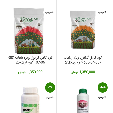
اصلی:
فعلی:
2,360, تومان.
1,700,000 تومان
1,549,000 تومان.
بود.
ناموجود
ناموجود
کود کامل گرانول ویژه زراعت
کود کامل گرانول ویژه باغات (08-
(08-04-08) گرومان25kg
06-07) گرومان25kg
1,350,000
تومان
1,350,000
تومان
-6%
-14%
ناموجود
ناموجود