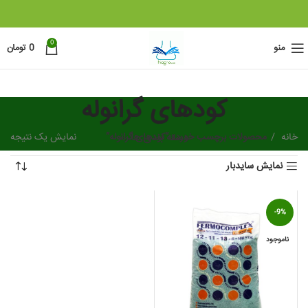
0
منو
0
تومان
کودهای گرانوله
خانه
دسته بندی ها
محصولات برچسب خورده “کودهای گرانوله”
نمایش یک نتیجه
نمایش سایدبار
-9%
ناموجود