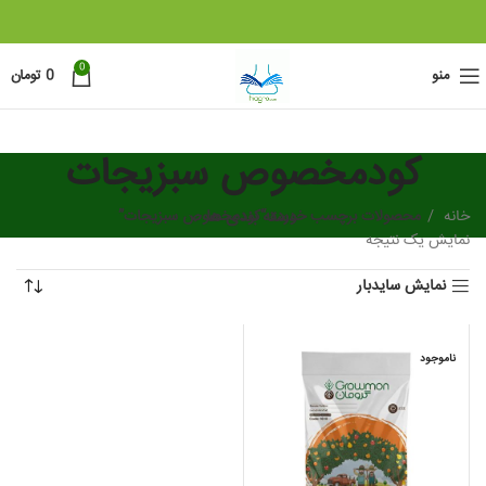
0
منو
0
تومان
کودمخصوص سبزیجات
خانه
دسته بندی ها
محصولات برچسب خورده “کودمخصوص سبزیجات”
نمایش یک نتیجه
نمایش سایدبار
ناموجود