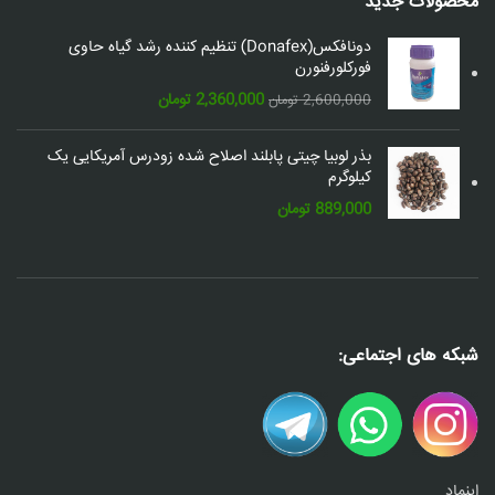
محصولات جدید
دونافکس(Donafex) تنظیم کننده رشد گیاه حاوی
فورکلورفنورن
قیمت
قیمت
2,360,000
تومان
2,600,000
تومان
اصلی:
فعلی:
2,600,000 تومان
2,360,000 تومان.
بذر لوبیا چیتی پابلند اصلاح شده زودرس آمریکایی یک
بود.
کیلوگرم
889,000
تومان
شبکه های اجتماعی:
اینماد