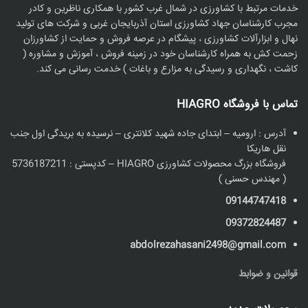
خدمات مرتبط با کشاورزی در شمال غرب کشور با همکاری ناظرین و کادر
مجرب کارشناسان جهاد کشاورزی استان آذربایجان غربی و شرکت های تولید
نهال و ابزارآلات کشاورزی ، پیشگام در عرصه فروش و حمایت از کشاورزان
زحمت کش به همراه کارشناسان خود در زمینه فروش ، آموزش و مشاوره (
کاشت ، نگهداری و رسیدگی به مزارع و باغات ) خدمت رسانی می کند.
تماس با فروشگاه HIAGRO
آدرس : ارومیه – ابتدای جاده شهید کلانتری – نرسیده به بریدگی اول جنب
نقل هاریکا
فروشگاه بزرگ محصولات کشاورزی HIAGRO – کدپستی : 5736187211
( مهندس حسنی )
09144747418
09372824487
abdolrezahasani2498@gmail.com
قوانین و ضوابط