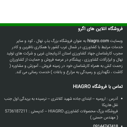
2,360, تومان.
فروشگاه آنلاین های اگرو
وبسایت
hiagro.com
به عنوان فروشگاه بزرگ بذر، نهال ، کود و سایر
خدمات مرتبط با کشاورزی در شمال غرب کشور با همکاری ناظرین و کادر
مجرب کارشناسان جهاد کشاورزی استان آذربایجان غربی و شرکت های تولید
نهال و ابزارآلات کشاورزی ، پیشگام در عرصه فروش و حمایت از کشاورزان
زحمت کش به همراه کارشناسان خود در زمینه فروش ، آموزش و مشاوره (
کاشت ، نگهداری و رسیدگی به مزارع و باغات ) خدمت رسانی می کند.
تماس با فروشگاه HIAGRO
آدرس : ارومیه – ابتدای جاده شهید کلانتری – نرسیده به بریدگی اول جنب
نقل هاریکا
فروشگاه بزرگ محصولات کشاورزی HIAGRO – کدپستی : 5736187211
( مهندس حسنی )
09144747418