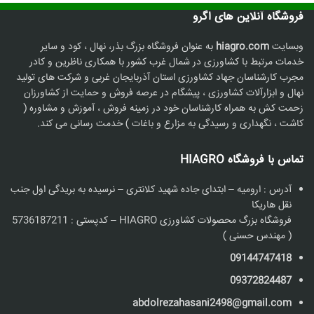
فروشگاه آنلاین های اگرو
وبسایت
hiagro.com
به عنوان فروشگاه بزرگ بذر، نهال ، کود و سایر
خدمات مرتبط با کشاورزی در شمال غرب کشور با همکاری ناظرین و کادر
مجرب کارشناسان جهاد کشاورزی استان آذربایجان غربی و شرکت های تولید
نهال و ابزارآلات کشاورزی ، پیشگام در عرصه فروش و حمایت از کشاورزان
زحمت کش به همراه کارشناسان خود در زمینه فروش ، آموزش و مشاوره (
کاشت ، نگهداری و رسیدگی به مزارع و باغات ) خدمت رسانی می کند.
تماس با فروشگاه HIAGRO
آدرس : ارومیه – ابتدای جاده شهید کلانتری – نرسیده به بریدگی اول جنب
نقل هاریکا
فروشگاه بزرگ محصولات کشاورزی HIAGRO – کدپستی : 5736187211
( مهندس حسنی )
09144747418
09372824487
abdolrezahasani2498@gmail.com