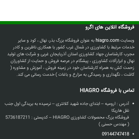
فروشگاه آنلاین های اگرو
وبسایت
hiagro.com
به عنوان فروشگاه بزرگ بذر، نهال ، کود و سایر
خدمات مرتبط با کشاورزی در شمال غرب کشور با همکاری ناظرین و کادر
مجرب کارشناسان جهاد کشاورزی استان آذربایجان غربی و شرکت های تولید
نهال و ابزارآلات کشاورزی ، پیشگام در عرصه فروش و حمایت از کشاورزان
زحمت کش به همراه کارشناسان خود در زمینه فروش ، آموزش و مشاوره (
کاشت ، نگهداری و رسیدگی به مزارع و باغات ) خدمت رسانی می کند.
تماس با فروشگاه HIAGRO
آدرس : ارومیه – ابتدای جاده شهید کلانتری – نرسیده به بریدگی اول جنب
نقل هاریکا
فروشگاه بزرگ محصولات کشاورزی HIAGRO – کدپستی : 5736187211
( مهندس حسنی )
09144747418