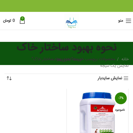
0
منو
0
تومان
نحوه بهبود ساختار خاک
خانه
دسته بندی ها
محصولات برچسب خورده “نحوه بهبود ساختار خاک”
نمایش یک نتیجه
نمایش سایدبار
-7%
ناموجود