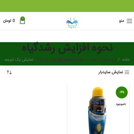
0
منو
0
تومان
نحوه افزایش رشدگیاه
خانه
دسته بندی ها
محصولات برچسب خورده “نحوه افزایش رشدگیاه”
نمایش یک نتیجه
نمایش سایدبار
-9%
ناموجود