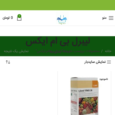
0
منو
0
تومان
لیبرل بی ام ایکس
خانه
دسته بندی ها
محصولات برچسب خورده “لیبرل بی ام ایکس”
نمایش یک نتیجه
نمایش سایدبار
ناموجود