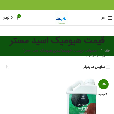
0
منو
0
تومان
قیمت هیومیک اسید مستر
خانه
دسته بندی ها
محصولات برچسب خورده “قیمت هیومیک اسید مستر”
نمایش یک نتیجه
نمایش سایدبار
-2%
ناموجود