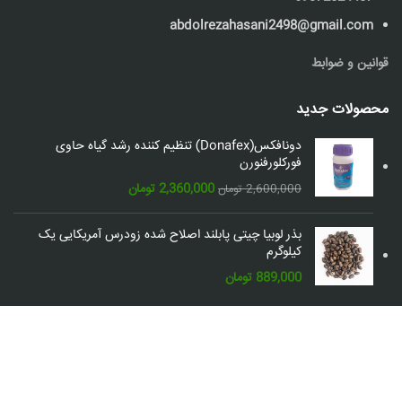
abdolrezahasani2498@gmail.com
قوانین و ضوابط
محصولات جدید
دونافکس(Donafex) تنظیم کننده رشد گیاه حاوی
فورکلورفنورن
قیمت
قیمت
2,360,000
تومان
2,600,000
تومان
اصلی:
فعلی:
2,600,000 تومان
2,360,000 تومان.
بذر لوبیا چیتی پابلند اصلاح شده زودرس آمریکایی یک
بود.
کیلوگرم
889,000
تومان
شبکه های اجتماعی: