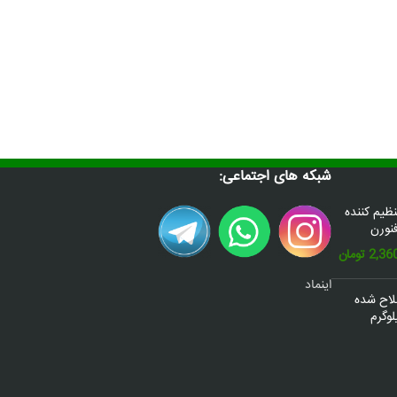
شبکه های اجتماعی:
س(Donafex) تنظیم کننده
نورن
قیمت
2,36
تومان
فعلی:
اینماد
2,600,000 تومان
2,360,000 تومان.
صلاح شده
وگرم