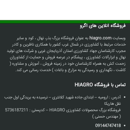
فروشگاه آنلاین های اگرو
وبسایت
hiagro.com
به عنوان فروشگاه بزرگ بذر، نهال ، کود و سایر
خدمات مرتبط با کشاورزی در شمال غرب کشور با همکاری ناظرین و کادر
مجرب کارشناسان جهاد کشاورزی استان آذربایجان غربی و شرکت های تولید
نهال و ابزارآلات کشاورزی ، پیشگام در عرصه فروش و حمایت از کشاورزان
زحمت کش به همراه کارشناسان خود در زمینه فروش ، آموزش و مشاوره (
کاشت ، نگهداری و رسیدگی به مزارع و باغات ) خدمت رسانی می کند.
تماس با فروشگاه HIAGRO
آدرس : ارومیه – ابتدای جاده شهید کلانتری – نرسیده به بریدگی اول جنب
نقل هاریکا
فروشگاه بزرگ محصولات کشاورزی HIAGRO – کدپستی : 5736187211
( مهندس حسنی )
09144747418