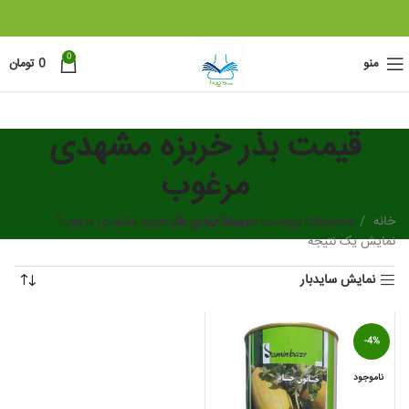
0
منو
0
تومان
قیمت بذر خربزه مشهدی
مرغوب
خانه
دسته بندی ها
محصولات برچسب خورده “قیمت بذر خربزه مشهدی مرغوب”
نمایش یک نتیجه
نمایش سایدبار
-4%
ناموجود