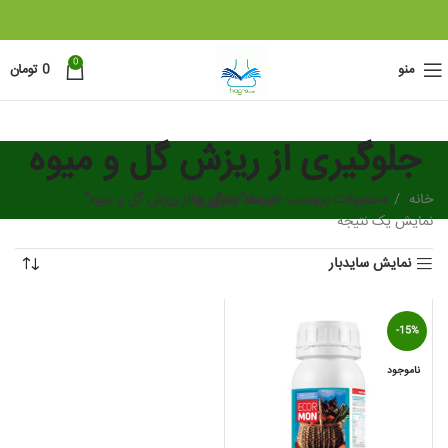
0
منو
0
تومان
جلوگیری از ریزش گل و میوه
خانه
دسته بندی ها
محصولات برچسب خورده “جلوگیری از ریزش گل و میوه”
نمایش یک نتیجه
نمایش سایدبار
-15%
ناموجود