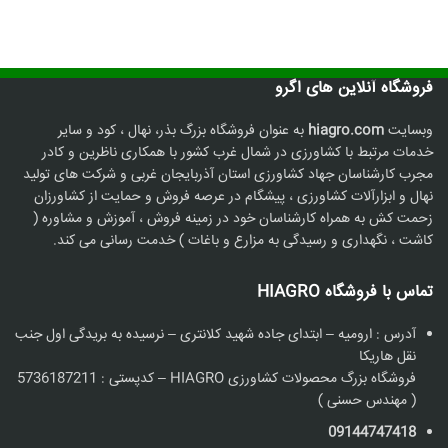
فروشگاه آنلاین های اگرو
وبسایت
hiagro.com
به عنوان فروشگاه بزرگ بذر، نهال ، کود و سایر
خدمات مرتبط با کشاورزی در شمال غرب کشور با همکاری ناظرین و کادر
مجرب کارشناسان جهاد کشاورزی استان آذربایجان غربی و شرکت های تولید
نهال و ابزارآلات کشاورزی ، پیشگام در عرصه فروش و حمایت از کشاورزان
زحمت کش به همراه کارشناسان خود در زمینه فروش ، آموزش و مشاوره (
کاشت ، نگهداری و رسیدگی به مزارع و باغات ) خدمت رسانی می کند.
تماس با فروشگاه HIAGRO
آدرس : ارومیه – ابتدای جاده شهید کلانتری – نرسیده به بریدگی اول جنب
نقل هاریکا
فروشگاه بزرگ محصولات کشاورزی HIAGRO – کدپستی : 5736187211
( مهندس حسنی )
09144747418