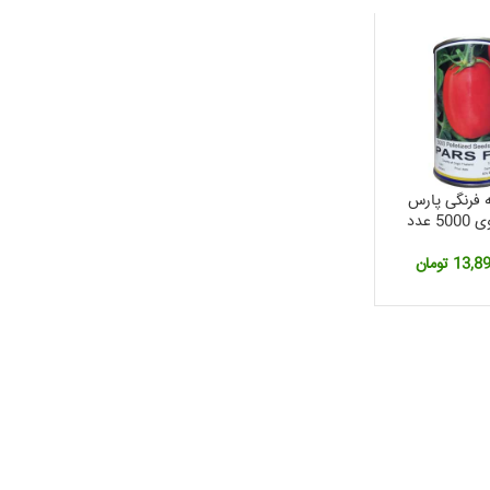
ه فرنگی پارس
13,8
تومان