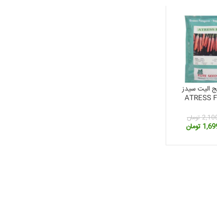
ج الیت سیدز
ل ATRESS F1
2,10
تومان
قیمت
1,69
تومان
فعلی:
2,100,000 تومان
1,699,000 تومان.