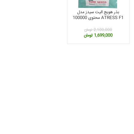
بذر هویج الیت سیدز مدل
ATRESS F1 محتوی 100000
عدد
2,100,000
تومان
قیمت
قیمت
1,699,000
تومان
اصلی:
فعلی:
2,100,000 تومان
1,699,000 تومان.
بود.
مت
لی:
2,360, تومان.